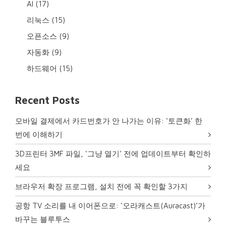
AI
(17)
리눅스
(15)
오픈소스
(9)
자동화
(9)
하드웨어
(15)
Recent Posts
모바일 결제에서 카드번호가 안 나가는 이유: ‘토큰화’ 한
번에 이해하기
3D프린터 3MF 파일, ‘그냥 열기’ 전에 업데이트부터 확인하
세요
브라우저 확장 프로그램, 설치 전에 꼭 확인할 3가지
공항 TV 소리를 내 이어폰으로: ‘오라캐스트(Auracast)’가
바꾸는 블루투스