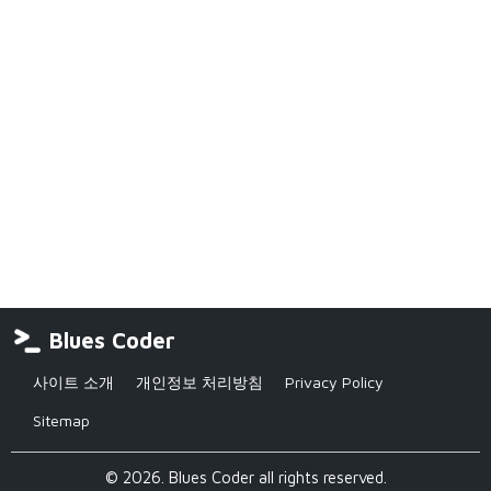
Blues Coder
사이트 소개
개인정보 처리방침
Privacy Policy
Sitemap
© 2026. Blues Coder all rights reserved.