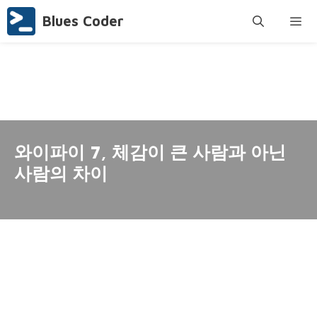
Skip
Blues Coder
to
content
Menu
와이파이 7, 체감이 큰 사람과 아닌
사람의 차이