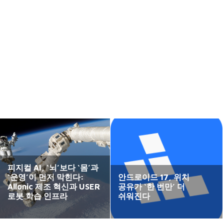
피지컬 AI, ‘뇌’보다 ‘몸’과
‘운영’이 먼저 막힌다:
안드로이드 17, 위치
Allonic 제조 혁신과 USER
공유가 ‘한 번만’ 더
로봇 학습 인프라
쉬워진다