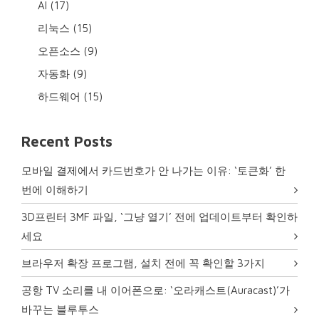
AI
(17)
리눅스
(15)
오픈소스
(9)
자동화
(9)
하드웨어
(15)
Recent Posts
모바일 결제에서 카드번호가 안 나가는 이유: ‘토큰화’ 한
번에 이해하기
3D프린터 3MF 파일, ‘그냥 열기’ 전에 업데이트부터 확인하
세요
브라우저 확장 프로그램, 설치 전에 꼭 확인할 3가지
공항 TV 소리를 내 이어폰으로: ‘오라캐스트(Auracast)’가
바꾸는 블루투스