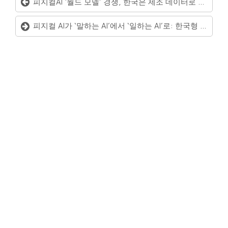
피지컬AI ‘월드 모델’ 경쟁, 한국은 제조 데이터로 승부할까? — K-피지컬AI 얼라이언스 출범
피지컬 AI가 ‘말하는 AI’에서 ‘일하는 AI’로: 한국형 로보틱스 생태계가 커지는 이유