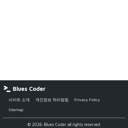
Blues Coder
사이트 소개
개인정보 처리방침
Privacy Policy
Sitemap
© 2026. Blues Coder all rights reserved.