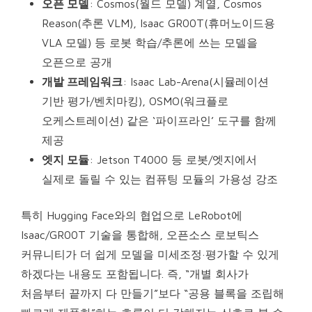
오픈 모델
: Cosmos(월드 모델) 계열, Cosmos
Reason(추론 VLM), Isaac GR00T(휴머노이드용
VLA 모델) 등 로봇 학습/추론에 쓰는 모델을
오픈으로 공개
개발 프레임워크
: Isaac Lab-Arena(시뮬레이션
기반 평가/벤치마킹), OSMO(워크플로
오케스트레이션) 같은 ‘파이프라인’ 도구를 함께
제공
엣지 모듈
: Jetson T4000 등 로봇/엣지에서
실제로 돌릴 수 있는 컴퓨팅 모듈의 가용성 강조
특히 Hugging Face와의 협업으로 LeRobot에
Isaac/GR00T 기술을 통합해, 오픈소스 로보틱스
커뮤니티가 더 쉽게 모델을 미세조정·평가할 수 있게
하겠다는 내용도 포함됩니다. 즉, “개별 회사가
처음부터 끝까지 다 만들기”보다 “공용 블록을 조립해