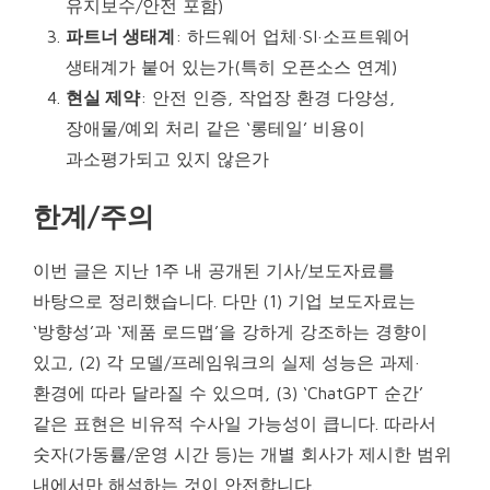
유지보수/안전 포함)
파트너 생태계
: 하드웨어 업체·SI·소프트웨어
생태계가 붙어 있는가(특히 오픈소스 연계)
현실 제약
: 안전 인증, 작업장 환경 다양성,
장애물/예외 처리 같은 ‘롱테일’ 비용이
과소평가되고 있지 않은가
한계/주의
이번 글은 지난 1주 내 공개된 기사/보도자료를
바탕으로 정리했습니다. 다만 (1) 기업 보도자료는
‘방향성’과 ‘제품 로드맵’을 강하게 강조하는 경향이
있고, (2) 각 모델/프레임워크의 실제 성능은 과제·
환경에 따라 달라질 수 있으며, (3) ‘ChatGPT 순간’
같은 표현은 비유적 수사일 가능성이 큽니다. 따라서
숫자(가동률/운영 시간 등)는 개별 회사가 제시한 범위
내에서만 해석하는 것이 안전합니다.