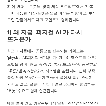
3) 이 변화는 로봇을 ‘맞춤 제작 프로젝트’에서 ‘반복
구매 가능한 제품/플랫폼’으로 바꾸는 방향이고, 투자·
도입 관점에서도 체크 포인트가 달라집니다.
1) 왜 지금 ‘피지컬 AI’가 다시
뜨거운가
최근 기사들에서 공통으로 반복되는 키워드는
‘physical AI(피지컬 AI)’입니다. 단순히 텍스트를 다루는
모델을 넘어,
현실 공간(3D)에서 보고(인식)·판단하고
(추론)·움직이는(제어)
시스템을 말합니다. 인력 부족·
품질·안전 요구가 큰 제조/물류 쪽에서 특히 관심이
커지고 있고, 로봇이 사람과 같은 공간에서 협업하는
‘코봇’ 수요도 함께 언급됩니다.
예를 들어 인도 벵갈루루에서 열린 Teradyne Robotics