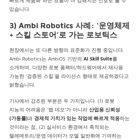
빠르게 제품화”하는 흐름이 더 강해지는 신호로 볼 수
있습니다.
3) Ambi Robotics 사례: ‘운영체제
+ 스킬 스토어’로 가는 로보틱스
현장에서는 또 다른 방향의 표준화가 진행 중입니다.
Ambi Robotics는 AmbiOS 기반의
AI Skill Suite
를
소개하며, 다양한 로봇 폼팩터/하드웨어에서 재사용
가능한 ‘검증된 스킬’을 라이선스 형태로 제공하겠다고
밝혔습니다.
기사에서 강조된 부분은 두 가지입니다. (1) 로봇
지능의 어려움은 ‘랩 데모’가 아니라
산업용 신뢰성
(가동률)
과
경제적 가치가 있는 작업에 빠르게 적응
하는
것이라는 점, (2) 실서비스 환경에서 축적되는
텔레메트리/운영 데이터가 모델 일반화에 기여하는